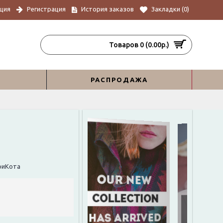
ция
Регистрация
История заказов
Закладки (
0
)
Товаров 0 (0.00р.)
РАСПРОДАЖА
ТриКота