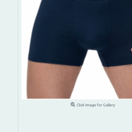
Click Image for Gallery