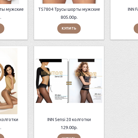
ты мужские
TS7804 Трусы шорты мужские
INN 
.
805.00р.
КУПИТЬ
 колготки
INN Sensi 20 колготки
.
129.00р.