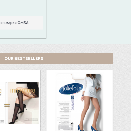
отип марки OMSA
OUR BESTSELLERS