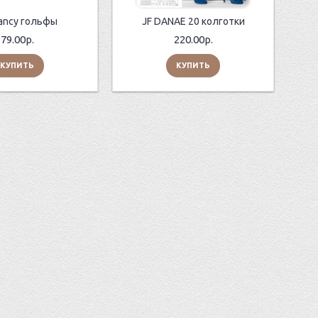
Fancy гольфы
JF DANAE 20 колготки
79.00р.
220.00р.
КУПИТЬ
КУПИТЬ