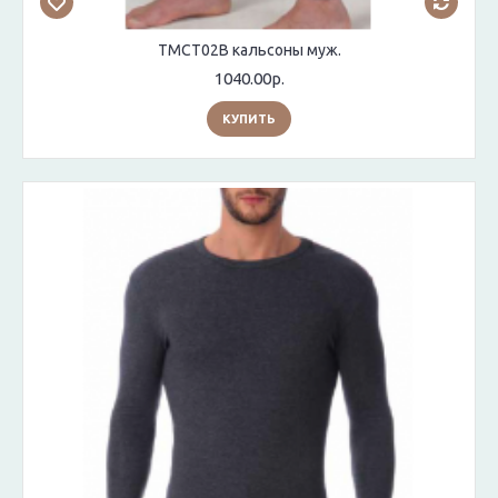
TMCT02B кальсоны муж.
1040.00р.
КУПИТЬ