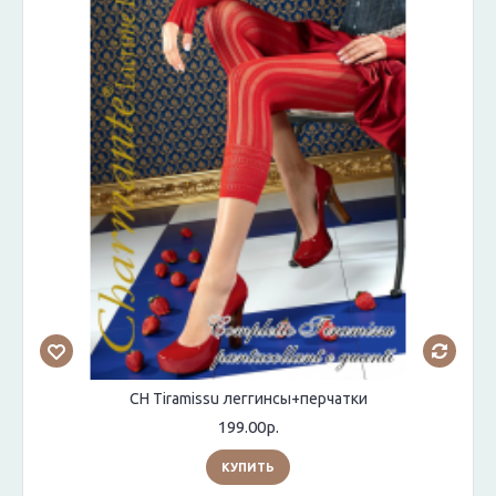
CH Tiramissu леггинсы+перчатки
199.00р.
КУПИТЬ