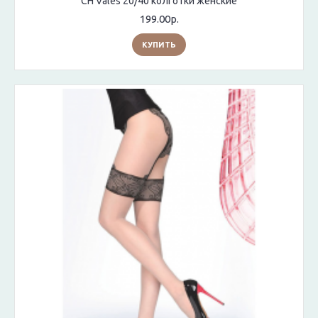
CH Vales 20/40 колготки женские
199.00р.
КУПИТЬ