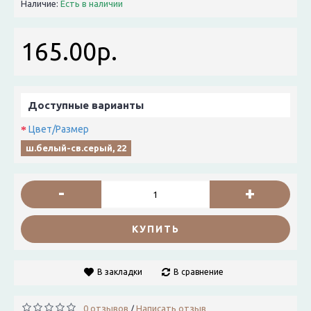
Наличие:
Есть в наличии
165.00р.
Доступные варианты
Цвет/Размер
ш.белый-св.серый, 22
-
+
КУПИТЬ
В закладки
В сравнение
0 отзывов
Написать отзыв
/