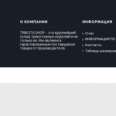
О КОМПАНИИ
ИНФОРМАЦИЯ
TRIKOTA.SHOP - это крупнейший
О нас
склад трикотажных изделий и не
ИНФОРМАЦИЯ ПО
только их. Мы являемся
гарантированным поставщиком
Контакты
товара от производителя.
Таблицы размеров