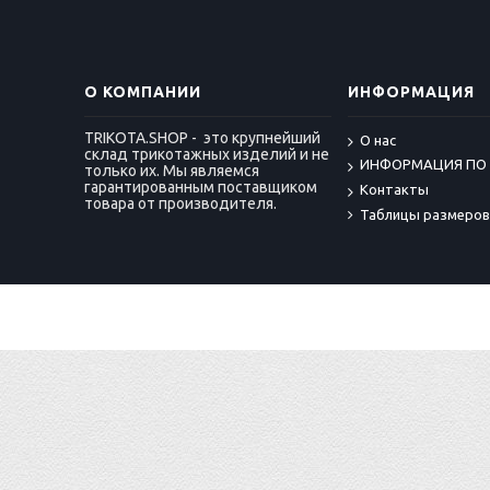
О КОМПАНИИ
ИНФОРМАЦИЯ
TRIKOTA.SHOP - это крупнейший
О нас
склад трикотажных изделий и не
ИНФОРМАЦИЯ ПО
только их. Мы являемся
гарантированным поставщиком
Контакты
товара от производителя.
Таблицы размеров