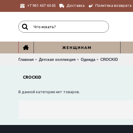
Доставка
Политика возврата
+7 961 447 44 65
ЖЕНЩИНАМ
Главная
Детская коллекция
Одежда
CROCKID
CROCKID
В данной категории нет товаров.