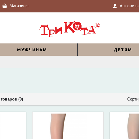
Магазины
Авториза
МУЖЧИНАМ
ДЕТЯМ
товаров (0)
Сорти