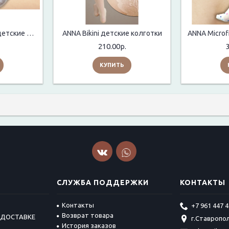
ANNA Baby Zakkard детские носки (дракон)
ANNA Bikini детские колготки
210.00р.
КУПИТЬ
СЛУЖБА ПОДДЕРЖКИ
КОНТАКТЫ
Контакты
+7 961 447 4
Возврат товара
 ДОСТАВКЕ
г.Ставропол
История заказов