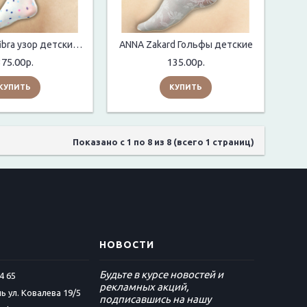
ANNA Microfibra узор детские колготки
ANNA Zakard Гольфы детские
375.00р.
135.00р.
КУПИТЬ
КУПИТЬ
Показано с 1 по 8 из 8 (всего 1 страниц)
НОВОСТИ
Будьте в курсе новостей и
4 65
рекламных акций,
ь ул. Ковалева 19/5
подписавшись на нашу