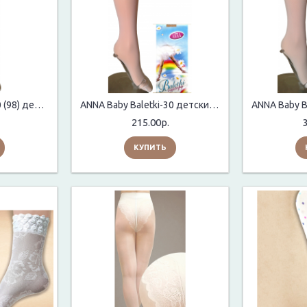
ANNA Baby Baletki 30 (98) детские колготки
ANNA Baby Baletki-30 детские колготки
215.00р.
КУПИТЬ