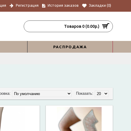
ция
Регистрация
История заказов
Закладки (
0
)
Товаров 0 (0.00р.)
РАСПРОДАЖА
ровка:
Показать: