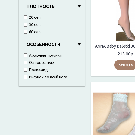
ПЛОТНОСТЬ
20 den
30 den
60 den
ОСОБЕННОСТИ
215.00р.
Ажурные трусики
Однородные
КУПИТЬ
Полиамид
Рисунок по всей ноге