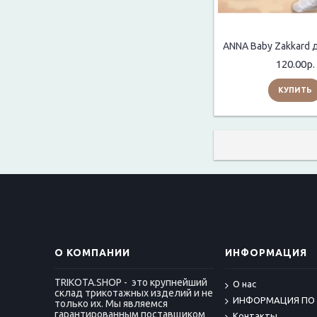
120.00р.
КУПИТЬ
О КОМПАНИИ
ИНФОРМАЦИЯ
TRIKOTA.SHOP - это крупнейший
О нас
склад трикотажных изделий и не
ИНФОРМАЦИЯ ПО
только их. Мы являемся
гарантированным поставщиком
Контакты