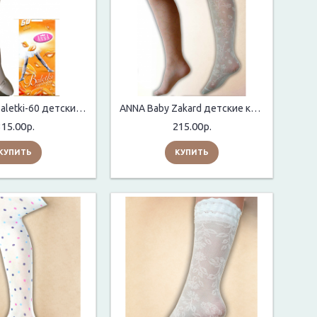
ANNA Baby Baletki-60 детские колготки
ANNA Baby Zakard детские колготки
315.00р.
215.00р.
КУПИТЬ
КУПИТЬ