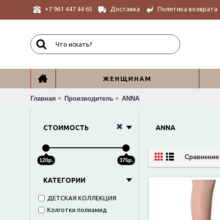
Доставка
Политика возврата
+7 961 447 44 65
ЖЕНЩИНАМ
Главная
Производитель
ANNA
СТОИМОСТЬ
ANNA
Сравнение 
120р.
375р.
КАТЕГОРИИ
ДЕТСКАЯ КОЛЛЕКЦИЯ
Колготки полиамид